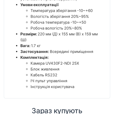
Умови експлуатації
Температура зберігання -10~+60
Вологість зберігання 20%~95%
Робоча температура -10~+50
Робоча вологість 20%~80%
Розміри:
220 мм (Д) x 155 мм (В) x 159 мм
(Ш)
Вага:
1.7 кг
Застосування:
Всередині приміщення
Комплектація:
Камера UV430F2-NDI 25X
Блок живлення
Кабель RS232
ІЧ пульт управління
Інструкція користувача
Зараз купують