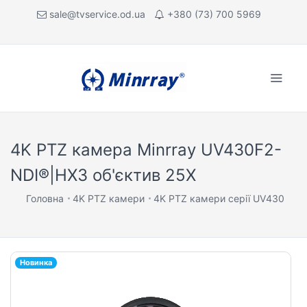
sale@tvservice.od.ua
+380 (73) 700 5969
4K PTZ камера Minrray UV430F2-
NDI®|HX3 об'єктив 25X
Головна
4K PTZ камери
4K PTZ камери серії UV430
Новинка