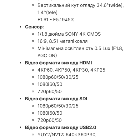
Вертикальний кут огляду 34.6°(wide),
1.4°(tele)
F1.61 - F5.19±5%
Сенсор:
1/1.8 дюйма SONY 4K CMOS
16:9, 8.51 мегапікселя
Мінімальна освітленість 0.5 Lux (F1.8,
AGC ON)
Відео формати виходу HDMI
4KP60, 4KP50, 4KP30, 4KP25
1080p60/50/30/25
1080i60/50
720p60/50
Відео формати виходу SDI
1080p60/50/30/25
1080i60/50
720p60/50
Відео формати виходу USB2.0
YUY2/NV12: 640x360P30,