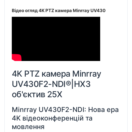
Відео огляд 4K PTZ камера Minrray UV430
4K PTZ камера Minrray
UV430F2-NDI®|HX3
об'єктив 25X
Minrray UV430F2-NDI: Нова ера
4K відеоконференцій та
мовлення