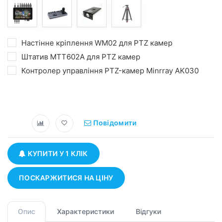
Настінне кріплення WM02 для PTZ камер
Штатив MTT602A для PTZ камер
Контролер управління PTZ-камер Minrray AK030
Повідомити
КУПИТИ У 1 КЛІК
ПОСКАРЖИТИСЯ НА ЦІНУ
Опис
Характеристики
Відгуки