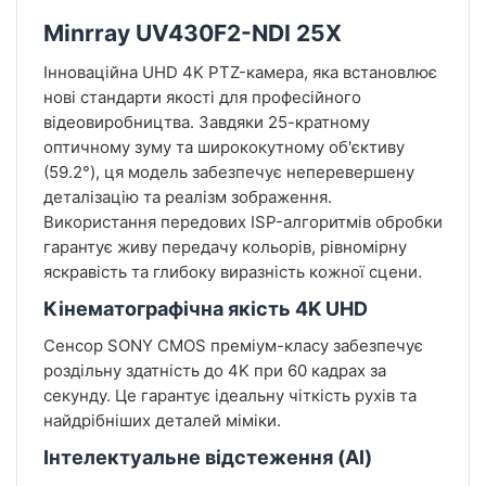
Minrray UV430F2-NDI 25X
Інноваційна UHD 4K PTZ-камера, яка встановлює
нові стандарти якості для професійного
відеовиробництва. Завдяки 25-кратному
оптичному зуму та ширококутному об'єктиву
(59.2°), ця модель забезпечує неперевершену
деталізацію та реалізм зображення.
Використання передових ISP-алгоритмів обробки
гарантує живу передачу кольорів, рівномірну
яскравість та глибоку виразність кожної сцени.
Кінематографічна якість 4K UHD
Сенсор SONY CMOS преміум-класу забезпечує
роздільну здатність до 4K при 60 кадрах за
секунду. Це гарантує ідеальну чіткість рухів та
найдрібніших деталей міміки.
Інтелектуальне відстеження (AI)