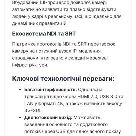
Вбудований ШІ-процесор дозволяє камері
автоматично виявляти та плавно відстежувати
людей у кадрі в реальному часі, що ідеально для
динамічних презентацій.
Екосистема NDI та SRT
Підтримка протоколів NDI та SRT перетворює
камеру на потужний вузол IP-мовлення,
спрощуючи інтеграцію у складні мережеві
інфраструктури.
Ключові технологічні переваги:
Багатоінтерфейсність:
Одночасна
трансляція відео через HDMI 2.0, USB 3.0 та
LAN у форматі 4K, а також наявність виходу
3G-SDI.
Двопотоковий вихід:
Можливість
виведення основного та додаткового
потоків через USB для одночасного показу