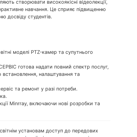
ляють створювати високоякісні відеолекції,
терактивне навчання. Це сприяє підвищенню
ю досвіду студентів.
вітні моделі PTZ-камер та супутнього
СЕРВІС готова надати повний спектр послуг,
о встановлення, налаштування та
ервіс та ремонт у разі потреби.
ка.
ції Minrray, включаючи нові розробки та
освітнім установам доступ до передових