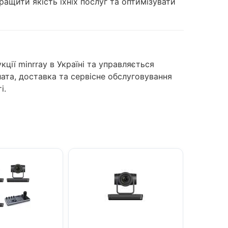
ращити якість їхніх послуг та оптимізувати
ції minrray в Україні та управляється
ата, доставка та сервісне обслуговування
і.