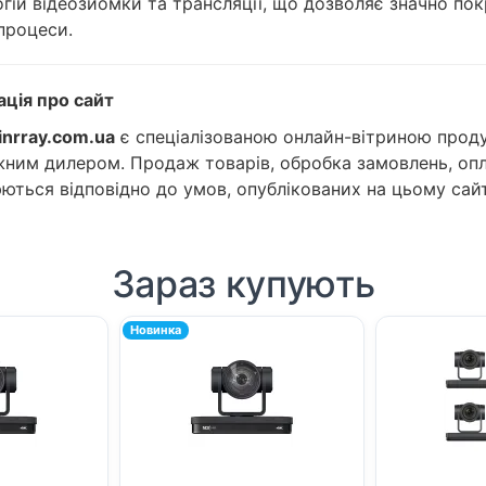
гій відеозйомки та трансляції, що дозволяє значно пок
процеси.
ація про сайт
inrray.com.ua
є спеціалізованою онлайн-вітриною продук
ним дилером. Продаж товарів, обробка замовлень, опл
ються відповідно до умов, опублікованих на цьому сайт
Зараз купують
Новинка