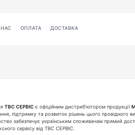
 НАС
ОПЛАТА
ДОСТАВКА
ія
ТВС СЕРВІС
є офіційним дистриб'ютором продукції
M
ння, підтримку та розвиток рішень цього провідного в
ство забезпечує українським споживачам прямий доступ
сного сервісу від ТВС СЕРВІС.