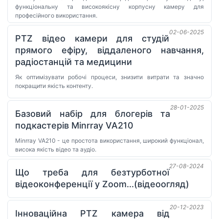
функціональну та високоякісну корпусну камеру для
професійного використання.
02-06-2025
PTZ відео камери для студій
прямого ефіру, віддаленого навчання,
радіостанцій та медицини
Як оптимізувати робочі процеси, знизити витрати та значно
покращити якість контенту.
28-01-2025
Базовий набір для блогерів та
подкастерів Minrray VA210
Minrray VA210 - це простота використання, широкий функціонал,
висока якість відео та аудіо.
27-08-2024
Що треба для безтурботної
відеоконференції у Zoom...(відеоогляд)
20-12-2023
Інноваційна PTZ камера від