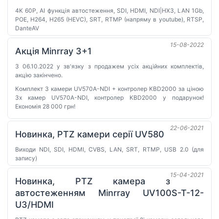
4K 60P, AI функція автостеження, SDI, HDMI, NDI|HX3, LAN 1Gb,
POE, H264, H265 (HEVC), SRT, RTMP (напряму в youtube), RTSP,
DanteAV
15-08-2022
Акція Minrray 3+1
З 06.10.2022 у зв'язку з продажем усіх акційних комплектів,
акцію закінчено.
Комплект 3 камери UV570A-NDI + контролер KBD2000 за ціною
3х камер UV570A-NDI, контролер KBD2000 у подарунок!
Економія 28 000 грн!
22-06-2021
Новинка, PTZ камери серії UV580
Виходи NDI, SDI, HDMI, CVBS, LAN, SRT, RTMP, USB 2.0 (для
запису)
15-04-2021
Новинка, PTZ камера з
автостеженням Minrray UV100S-T-12-
U3/HDMI